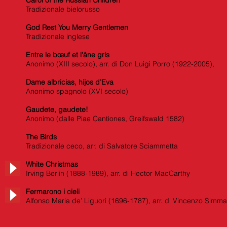
Carol of the Russian Children
Tradizionale bielorusso
God Rest You Merry Gentlemen
Tradizionale inglese
Entre le bœuf et l’âne gris
Anonimo (XIII secolo), arr. di Don Luigi Porro (1922-2005),
Dame albricias, hijos d’Eva
Anonimo spagnolo (XVI secolo)
Gaudete, gaudete!
Anonimo (dalle Piae Cantiones, Greifswald 1582)
The Birds
Tradizionale ceco, arr. di Salvatore Sciammetta
White Christmas
Irving Berlin (1888-1989), arr. di Hector MacCarthy
Fermarono i cieli
Alfonso Maria de’ Liguori (1696-1787), arr. di Vincenzo Simm