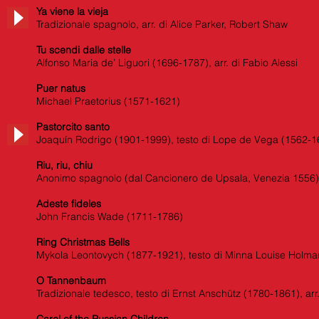
Ya viene la vieja
Tradizionale spagnolo, arr. di Alice Parker, Robert Shaw
Tu scendi dalle stelle
Alfonso Maria de’ Liguori (1696-1787), arr. di Fabio Alessi
Puer natus
Michael Praetorius (1571-1621)
Pastorcito santo
Joaquín Rodrigo (1901-1999), testo di Lope de Vega (1562-1
Riu, riu, chiu
Anonimo spagnolo (dal Cancionero de Upsala, Venezia 1556)
Adeste fideles
John Francis Wade (1711-1786)
Ring Christmas Bells
Mykola Leontovych (1877-1921), testo di Minna Louise Holma
O Tannenbaum
Tradizionale tedesco, testo di Ernst Anschütz (1780-1861), ar