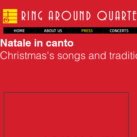
RING AROUND QUART
HOME
ABOUT US
PRESS
CONCERTS
Natale in canto
Christmas's songs and tradit