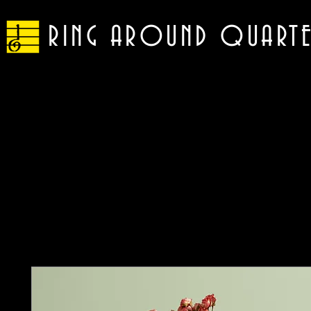
RING AROUND QUART