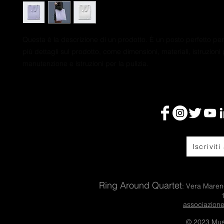
Questa è la descrizione di un prodotto. È un posto perfetto pe
più dettagli sul prodotto, come dimensioni, materiali, istruzioni p
manutenzione e istruzioni per la pulizia.
Iscriviti
Ring Around Quartet
: Vera Maren
associazion
© 2023 Mus