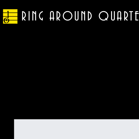
RING AROUND QUART