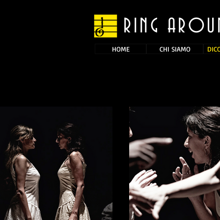
RING AROU
HOME
CHI SIAMO
DIC