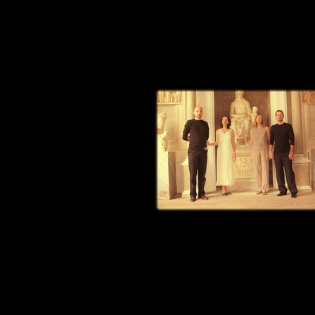
Villa Borghese, Roma