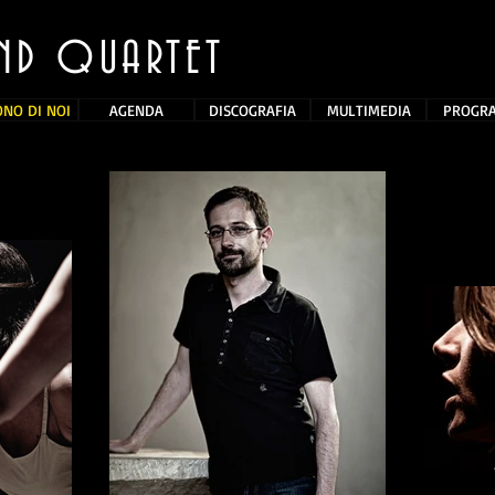
ND QUARTET
ONO DI NOI
AGENDA
DISCOGRAFIA
MULTIMEDIA
PROGR