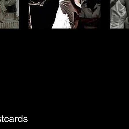
tcards